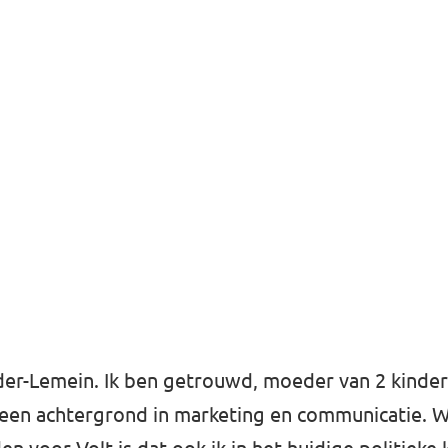
der-Lemein. Ik ben getrouwd, moeder van 2 kinde
en achtergrond in marketing en communicatie. 