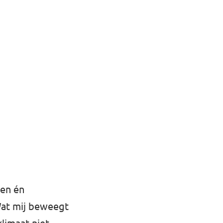
ren én
Wat mij beweegt