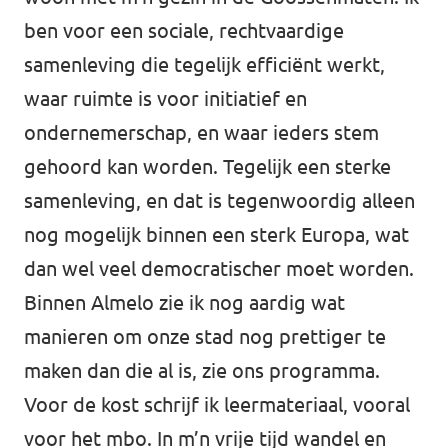
Almelo
ben voor een sociale, rechtvaardige
Deventer
samenleving die tegelijk efficiënt werkt,
Enschede
waar ruimte is voor initiatief en
ondernemerschap, en waar ieders stem
Hengelo
gehoord kan worden. Tegelijk een sterke
Zwolle
samenleving, en dat is tegenwoordig alleen
nog mogelijk binnen een sterk Europa, wat
dan wel veel democratischer moet worden.
Binnen Almelo zie ik nog aardig wat
manieren om onze stad nog prettiger te
maken dan die al is, zie ons programma.
Voor de kost schrijf ik leermateriaal, vooral
voor het mbo. In m’n vrije tijd wandel en