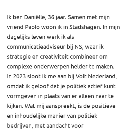
Almelo
Deventer
Ik ben Daniëlle, 36 jaar. Samen met mijn
vriend Paolo woon ik in Stadshagen. In mijn
Enschede
dagelijks leven werk ik als
Hengelo
communicatieadviseur bij NS, waar ik
Zwolle
strategie en creativiteit combineer om
complexe onderwerpen helder te maken.
In 2023 sloot ik me aan bij Volt Nederland,
omdat ik geloof dat je politiek actief kunt
vormgeven in plaats van er alleen naar te
kijken. Wat mij aanspreekt, is de positieve
en inhoudelijke manier van politiek
bedrijven, met aandacht voor