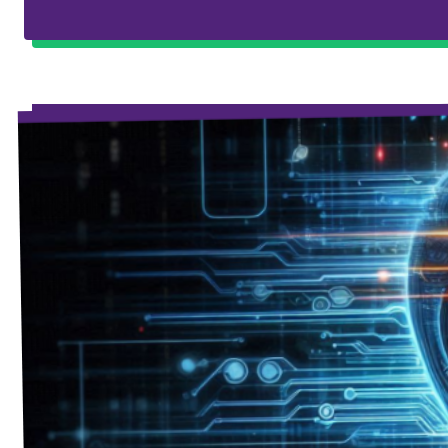
Agenda
Gemeenteraadsverkiezingen 2026
Doneer
Voor leden
Vacatures