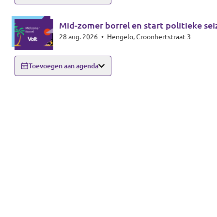
Mid-zomer borrel en start politieke se
28 aug. 2026
•
Hengelo, Croonhertstraat 3
Toevoegen aan agenda