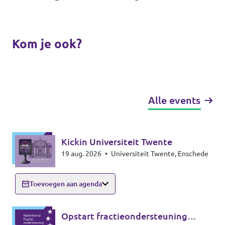
Kom je ook?
Alle events
Kickin Universiteit Twente
19 aug. 2026
•
Universiteit Twente, Enschede
Toevoegen aan agenda
Opstart fractieondersteuning