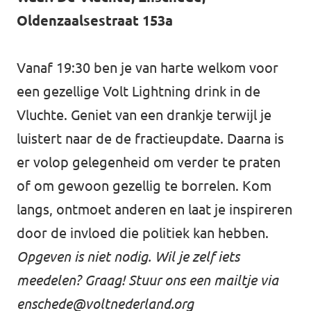
Almelo
Oldenzaalsestraat 153a
Deventer
Enschede
Vanaf 19:30 ben je van harte welkom voor
een gezellige Volt Lightning drink in de
Hengelo
Vluchte. Geniet van een drankje terwijl je
Zwolle
luistert naar de de fractieupdate. Daarna is
er volop gelegenheid om verder te praten
of om gewoon gezellig te borrelen. Kom
langs, ontmoet anderen en laat je inspireren
door de invloed die politiek kan hebben.
Opgeven is niet nodig. Wil je zelf iets
meedelen? Graag! Stuur ons een mailtje via
enschede@voltnederland.org