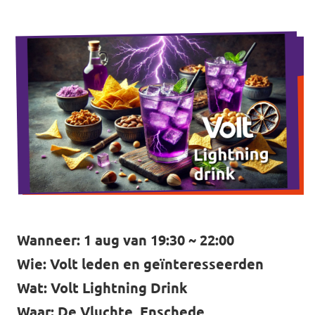
Agenda
Gemeenteraadsverkiezingen 2026
Doneer
Voor leden
Vacatures
Wanneer: 1 aug van 19:30 ~ 22:00
Wie: Volt leden en geïnteresseerden
Wat: Volt Lightning Drink
Waar: De Vluchte, Enschede,