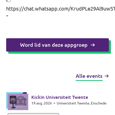
https://chat.whatsapp.com/KrudPLe29Al9uwST
"
Word lid van deze appgroep
Alle events
Kickin Universiteit Twente
19 aug. 2026
•
Universiteit Twente, Enschede