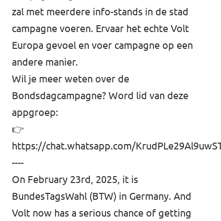
zal met meerdere info-stands in de stad
campagne voeren. Ervaar het echte Volt
Europa gevoel en voer campagne op een
andere manier.
⁠Wil je meer weten over de
Bondsdagcampagne? Word lid van deze
appgroep:
👉
https://chat.whatsapp.com/KrudPLe29Al9uwST
----
On February 23rd, 2025, it is
BundesTagsWahl (BTW) in Germany. And
Volt now has a serious chance of getting