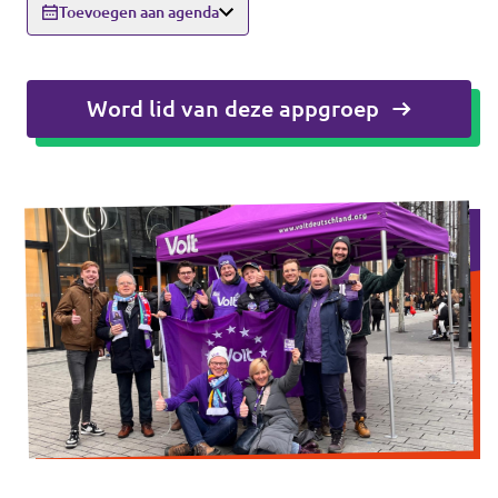
Toevoegen aan agenda
Agenda
Word lid van deze appgroep
Gemeenteraadsverkiezingen 2026
Doneer
Voor leden
Vacatures