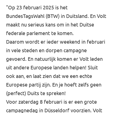
Almelo
"Op 23 februari 2025 is het
Deventer
BundesTagsWahl (BTW) in Duitsland. En Volt
Enschede
maakt nu serieus kans om in het Duitse
federale parlement te komen.
Hengelo
Daarom wordt er ieder weekend in februari
Zwolle
in vele steden en dorpen campagne
gevoerd. En natuurlijk komen er Volt leden
uit andere Europese landen helpen! Sluit
ook aan, en laat zien dat we een echte
Europese partij zijn. En je hoeft zelfs geen
(perfect) Duits te spreken!
Voor zaterdag 8 februari is er een grote
campagnedag in Düsseldorf voorzien. Volt