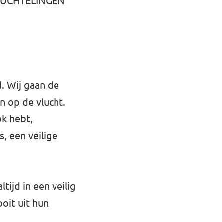
 VLUCHTELINGEN
. Wij gaan de
 op de vlucht.
ok hebt,
s, een veilige
tijd in een veilig
oit uit hun