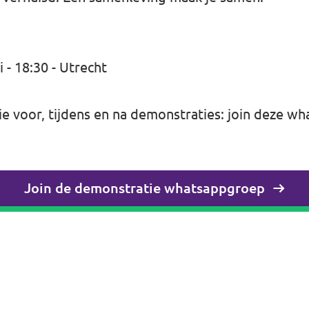
- 18:30 - Utrecht
 voor, tijdens en na demonstraties: join deze
wh
Join de demonstratie whatsappgroep