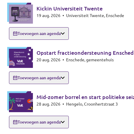
Kickin Universiteit Twente
19 aug. 2026
•
Universiteit Twente, Enschede
Toevoegen aan agenda
Opstart fractieondersteuning Ensched
20 aug. 2026
•
Enschede, gemeentehuis
Toevoegen aan agenda
Mid-zomer borrel en start politieke se
28 aug. 2026
•
Hengelo, Croonhertstraat 3
Toevoegen aan agenda