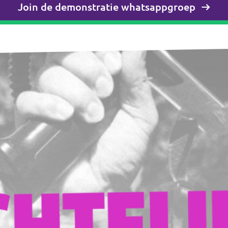
Join de demonstratie whatsappgroep