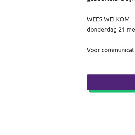
WEES WELKOM
donderdag 21 mei 
Voor communicatie