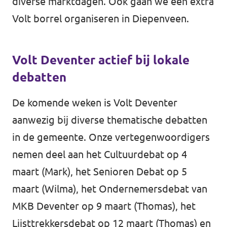
diverse marktdagen. Ook gaan we een extra
Volt borrel organiseren in Diepenveen.
Volt Deventer actief bij lokale
debatten
De komende weken is Volt Deventer
aanwezig bij diverse thematische debatten
in de gemeente. Onze vertegenwoordigers
nemen deel aan het Cultuurdebat op 4
maart (Mark), het Senioren Debat op 5
maart (Wilma), het Ondernemersdebat van
MKB Deventer op 9 maart (Thomas), het
Lijsttrekkersdebat op 12 maart (Thomas) en