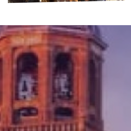
Agenda
Gemeenteraadsverkiezingen 2026
Doneer
Voor leden
Vacatures