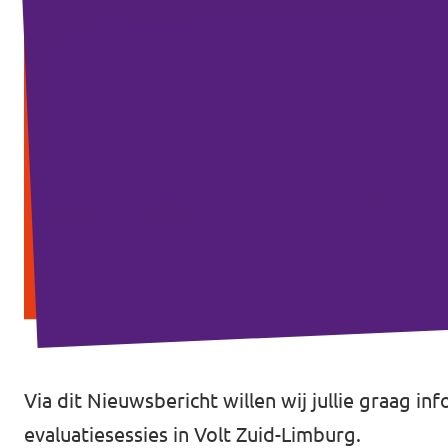
Via dit Nieuwsbericht willen wij jullie graag 
evaluatiesessies in Volt Zuid-Limburg.