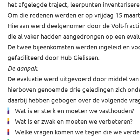
het afgelegde traject, leerpunten inventariser
Om die redenen werden er op vrijdag 15 maart 
Hieraan werd deelgenomen door de Volt-fractie 
die al vaker hadden aangedrongen op een evalua
De twee bijeenkomsten werden ingeleid en voo
gefaciliteerd door Hub Gielissen.
De aanpak.
De evaluatie werd uitgevoerd door middel van 
hierboven genoemde drie geledingen zich onder
daarbij hebben gebogen over de volgende vra
Wat is er sterk en moeten we vasthouden?
Wat is er zwak en moeten we verbeteren?
Welke vragen komen we tegen die we verd