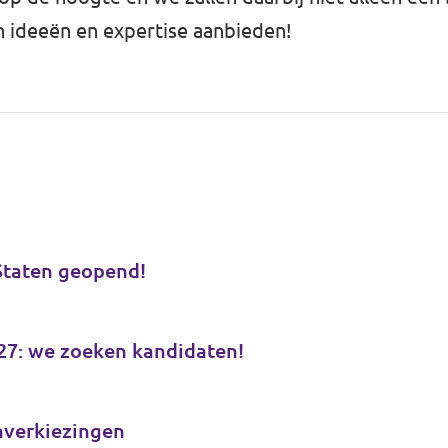
 ideeën en expertise aanbieden!
 Staten geopend!
27: we zoeken kandidaten!
nverkiezingen