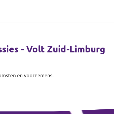
ssies - Volt Zuid-Limburg
tkomsten en voornemens.