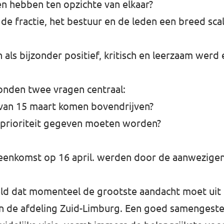
en hebben ten opzichte van elkaar?
 de fractie, het bestuur en de leden een breed scal
als bijzonder positief, kritisch en leerzaam werd
tonden twee vragen centraal:
 van 15 maart komen bovendrijven?
t prioriteit gegeven moeten worden?
bijeenkomst op 16 april. werden door de aanwezig
teld dat momenteel de grootste aandacht moet uit
an de afdeling Zuid-Limburg. Een goed samengest