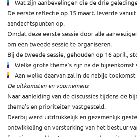
Wat zijn aanbevelingen die de drie geleding
De eerste reflectie op 15 maart. leverde vanuit
aandachtspunten op.
Omdat deze eerste sessie door alle aanwezigen 
om een tweede sessie te organiseren.
Bij de tweede sessie, gehouden op 16 april., s
Welke grote thema’s zijn na de bijeenkomst
Aan welke daarvan zal in de nabije toekoms
De uitkomsten en voornemens
Naar aanleiding van de discussies tijdens de 
thema’s en prioriteiten vastgesteld.
Daarbij werd uitdrukkelijk en gezamenlijk ges
ontwikkeling en versterking van het bestuur v