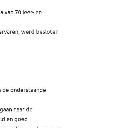
a van 70 leer- en
 ervaren, werd besloten
en de onderstaande
 gaan naar de
eld en goed