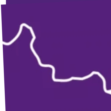
Agenda
Vacatures
Volt Maastricht