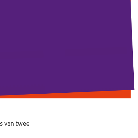
es van twee