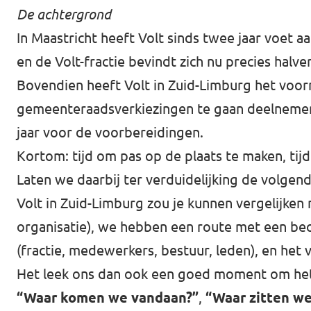
De achtergrond
In Maastricht heeft Volt sinds twee jaar voet 
en de Volt-fractie bevindt zich nu precies ha
Bovendien heeft Volt in Zuid-Limburg het vo
gemeenteraadsverkiezingen te gaan deelnemen,
jaar voor de voorbereidingen.
Kortom: tijd om pas op de plaats te maken, tijd
Laten we daarbij ter verduidelijking de volgen
Volt in Zuid-Limburg zou je kunnen vergelijken
organisatie), we hebben een route met een b
(fractie, medewerkers, bestuur, leden), en het v
Het leek ons dan ook een goed moment om het v
“Waar komen we vandaan?”
,
“Waar zitten we