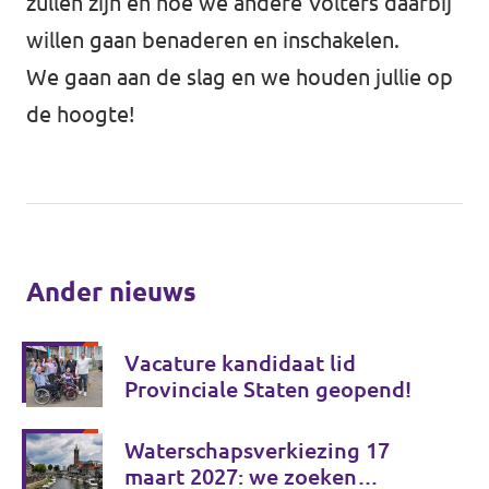
zullen zijn en hoe we andere Volters daarbij
willen gaan benaderen en inschakelen.
We gaan aan de slag en we houden jullie op
de hoogte!
Ander nieuws
Vacature kandidaat lid
Provinciale Staten geopend!
Waterschapsverkiezing 17
maart 2027: we zoeken