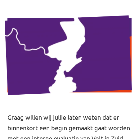
Agenda
Vacatures
Volt Maastricht
Graag willen wij jullie laten weten dat er
binnenkort een begin gemaakt gaat worden
met een interne evaluatie van Volt in Zuid-