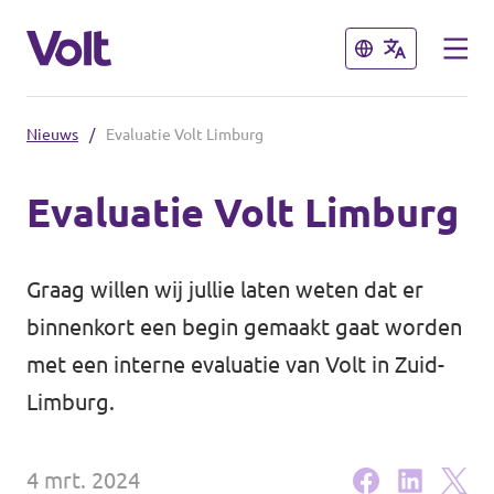
Sluiten
Sluiten
Nieuws
/
Evaluatie Volt Limburg
Steden
Evaluatie Volt Limburg
Volt Maastricht
Standpunten
Graag willen wij jullie laten weten dat er
Over Volt
binnenkort een begin gemaakt gaat worden
met een interne evaluatie van Volt in Zuid-
Mensen
Limburg.
Nieuws
4 mrt. 2024