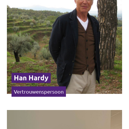
Agenda
Vacatures
Volt Maastricht
Han Hardy
Vertrouwenspersoon