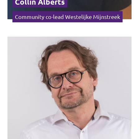
Collin Alberts
Community co-lead Westelijke Mijnstreek