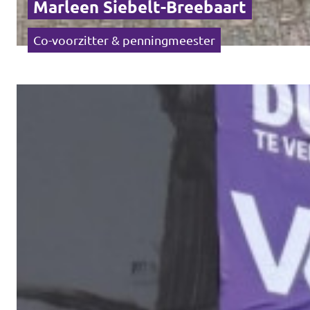
Marleen Siebelt-Breebaart
Co-voorzitter & penningmeester