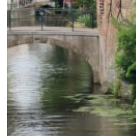
Agenda
Vacatures
Volt Maastricht