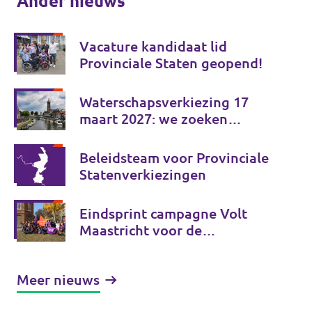
Ander nieuws
Vacature kandidaat lid
Provinciale Staten geopend!
Waterschapsverkiezing 17
maart 2027: we zoeken
kandidaten!
Beleidsteam voor Provinciale
Statenverkiezingen
Eindsprint campagne Volt
Maastricht voor de
gemeenteraadsverkiezingen!
Meer nieuws