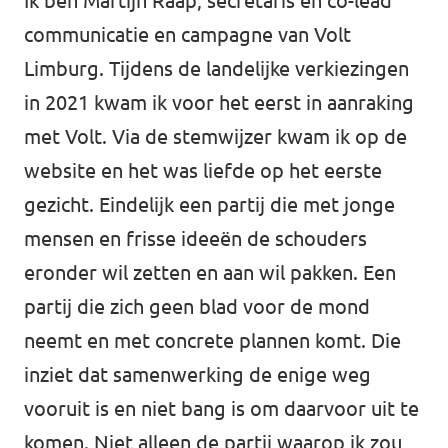
Ik ben Martijn Raap, secretaris en co-lead
communicatie en campagne van Volt
Limburg. Tijdens de landelijke verkiezingen
in 2021 kwam ik voor het eerst in aanraking
met Volt. Via de stemwijzer kwam ik op de
website en het was liefde op het eerste
gezicht. Eindelijk een partij die met jonge
mensen en frisse ideeën de schouders
eronder wil zetten en aan wil pakken. Een
partij die zich geen blad voor de mond
neemt en met concrete plannen komt. Die
inziet dat samenwerking de enige weg
vooruit is en niet bang is om daarvoor uit te
komen. Niet alleen de partij waarop ik zou