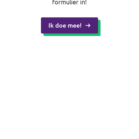
formulier in!
Ik doe mee!