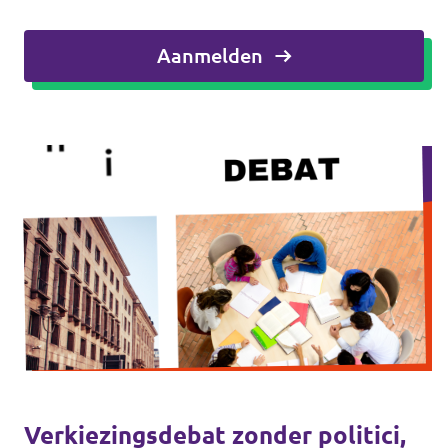
Agenda
Aanmelden
Vacatures
Volt Maastricht
Verkiezingsdebat zonder politici,