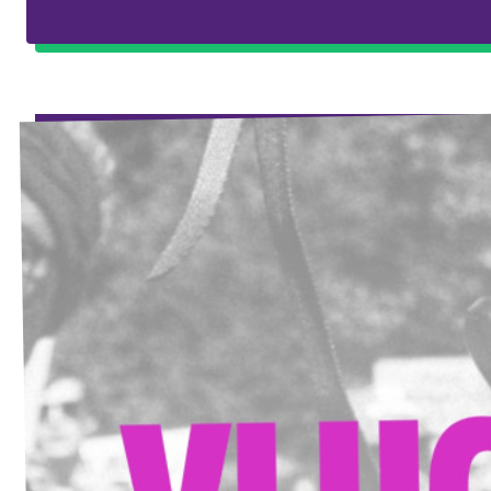
Europese community’s
Europese community’s