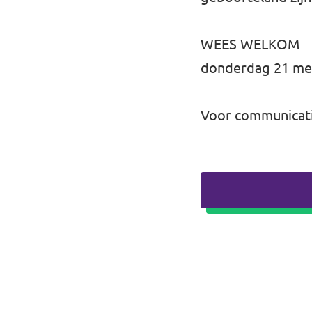
WEES WELKOM
donderdag 21 mei 
Voor communicatie