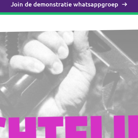
Join de demonstratie whatsappgroep