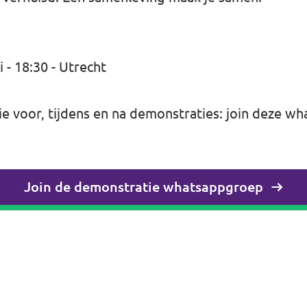
- 18:30 - Utrecht
 voor, tijdens en na demonstraties: join deze
wh
Join de demonstratie whatsappgroep