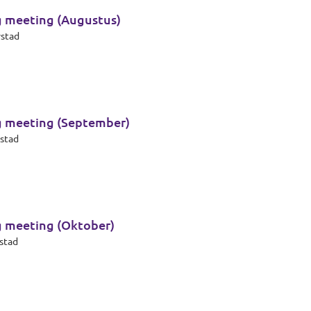
g meeting (Augustus)
ystad
g meeting (September)
ystad
g meeting (Oktober)
ystad