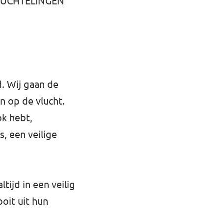
 VLUCHTELINGEN
. Wij gaan de
 op de vlucht.
ok hebt,
s, een veilige
tijd in een veilig
oit uit hun