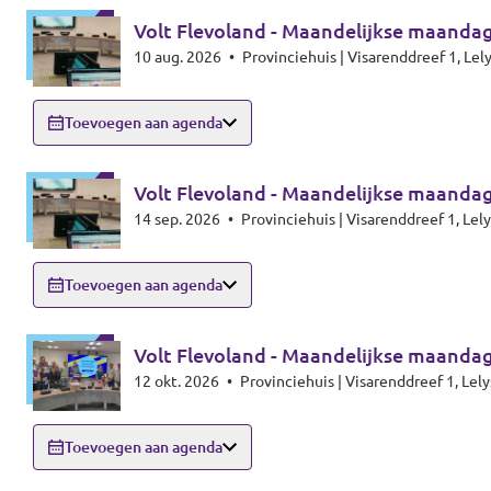
Volt Flevoland - Maandelijkse maanda
10 aug. 2026
•
Provinciehuis | Visarenddreef 1, Lel
Toevoegen aan agenda
Volt Flevoland - Maandelijkse maanda
14 sep. 2026
•
Provinciehuis | Visarenddreef 1, Lel
Toevoegen aan agenda
Volt Flevoland - Maandelijkse maanda
12 okt. 2026
•
Provinciehuis | Visarenddreef 1, Lel
Toevoegen aan agenda