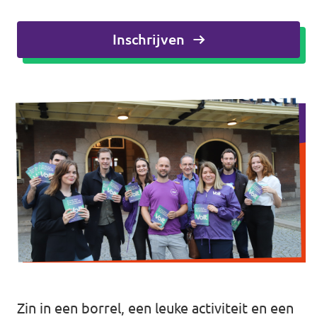
Agenda
Inschrijven
Vacatures
Volt Maastricht
Zin in een borrel, een leuke activiteit en een