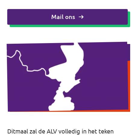
Agenda
Mail ons
Vacatures
Volt Maastricht
Ditmaal zal de ALV volledig in het teken