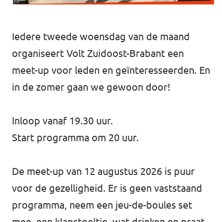
Iedere tweede woensdag van de maand
organiseert Volt Zuidoost-Brabant een
meet-up voor leden en geïnteresseerden. En
in de zomer gaan we gewoon door!
Inloop vanaf 19.30 uur.
Start programma om 20 uur.
De meet-up van 12 augustus 2026 is puur
voor de gezelligheid. Er is geen vaststaand
programma, neem een jeu-de-boules set
mee, een klapstoeltje, wat drinken en praat