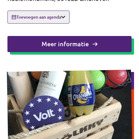
Agenda
Toevoegen aan agenda
Meer informatie
Vacatures
Volt Maastricht