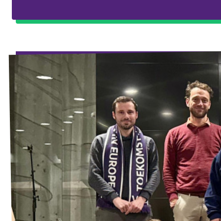
Agenda
Vacatures
Volt Maastricht