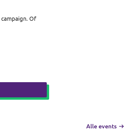
n campaign. Of
Alle events