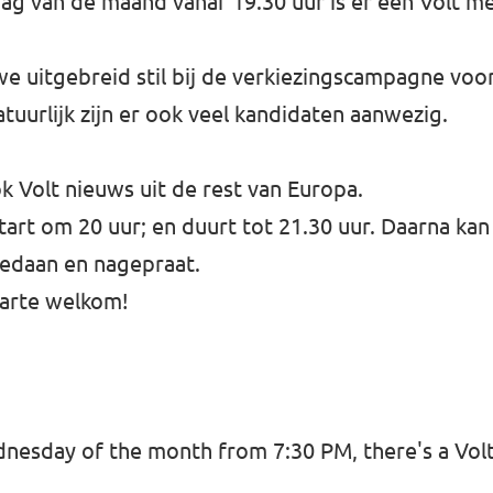
g van de maand vanaf 19.30 uur is er een Volt me
 we uitgebreid stil bij de verkiezingscampagne v
tuurlijk zijn er ook veel kandidaten aanwezig.
ok Volt nieuws uit de rest van Europa.
rt om 20 uur; en duurt tot 21.30 uur. Daarna kan
edaan en nagepraat.
harte welkom!
nesday of the month from 7:30 PM, there's a Volt