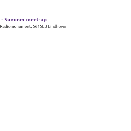
k - Summer meet-up
et Radiomonument, 5615EB Eindhoven