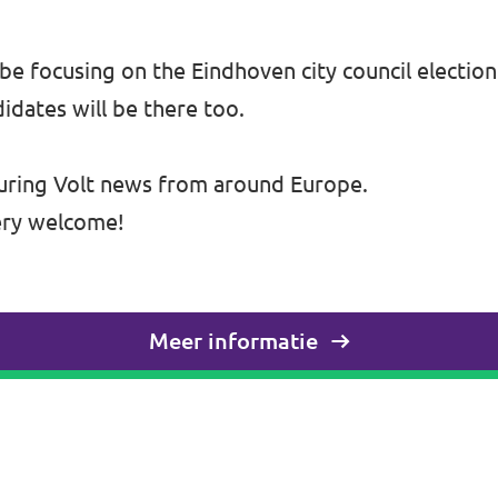
l be focusing on the Eindhoven city council electio
idates will be there too.
turing Volt news from around Europe.
ery welcome!
Meer informatie