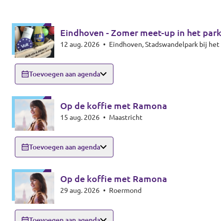
Eindhoven - Zomer meet-up in het par
12 aug. 2026
•
Eindhoven, Stadswandelpark bij h
Toevoegen aan agenda
Op de koffie met Ramona
15 aug. 2026
•
Maastricht
Toevoegen aan agenda
Op de koffie met Ramona
29 aug. 2026
•
Roermond
Toevoegen aan agenda