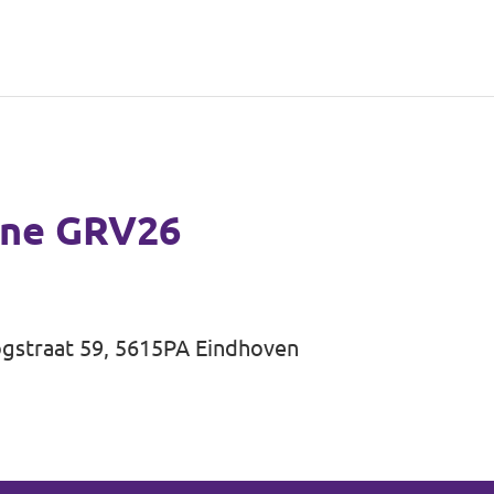
gne GRV26
ogstraat 59, 5615PA Eindhoven