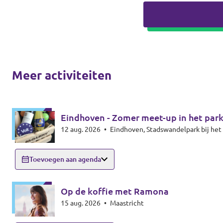
Meer activiteiten
Eindhoven - Zomer meet-up in het par
12 aug. 2026
•
Eindhoven, Stadswandelpark bij h
Toevoegen aan agenda
Op de koffie met Ramona
15 aug. 2026
•
Maastricht