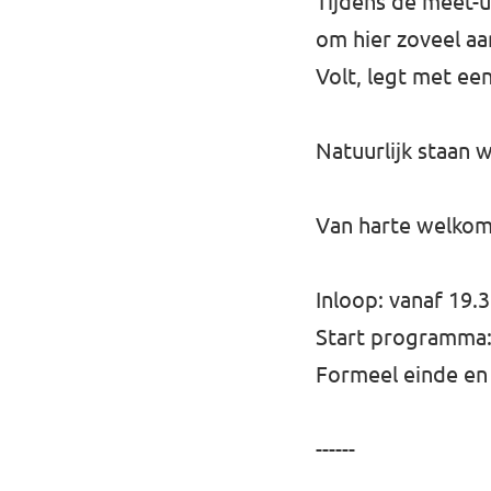
Tijdens de meet-u
om hier zoveel a
Volt, legt met een
Natuurlijk staan w
Van harte welkom
Inloop: vanaf 19.
Start programma:
Formeel einde en 
------