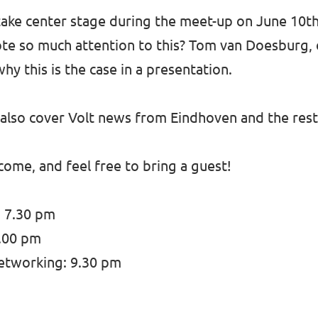
ake center stage during the meet-up on June 10th. I
te so much attention to this? Tom van Doesburg, 
why this is the case in a presentation.
l also cover Volt news from Eindhoven and the res
ome, and feel free to bring a guest!
 7.30 pm
8.00 pm
etworking: 9.30 pm