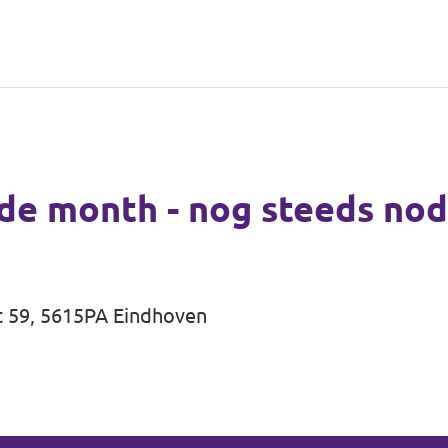
de month - nog steeds nod
t 59, 5615PA Eindhoven