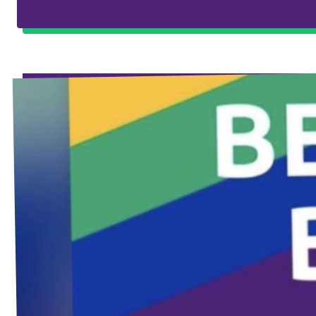
Agenda
Vacatures
Volt Maastricht