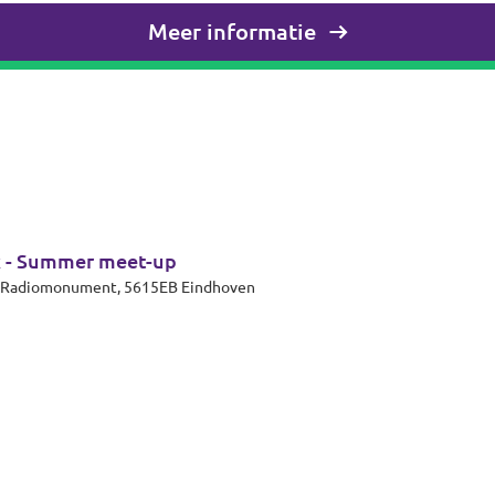
Meer informatie
k - Summer meet-up
et Radiomonument, 5615EB Eindhoven