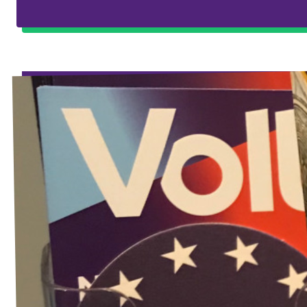
Agenda
Vacatures
Volt Maastricht