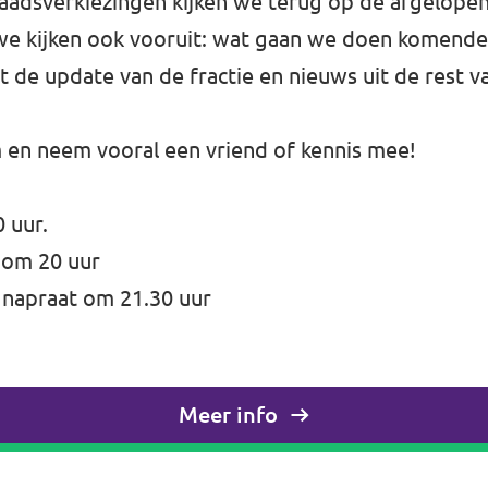
adsverkiezingen kijken we terug op de afgelopen 
e kijken ook vooruit: wat gaan we doen komende 
t de update van de fractie en nieuws uit de rest v
 en neem vooral een vriend of kennis mee!
 uur.
 om 20 uur
 napraat om 21.30 uur
Meer info