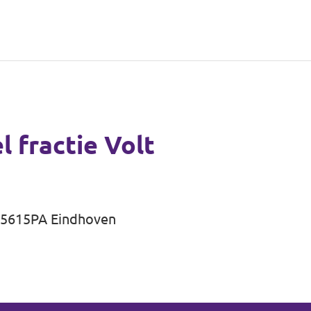
 fractie Volt
, 5615PA Eindhoven