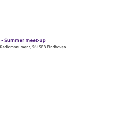
k - Summer meet-up
et Radiomonument, 5615EB Eindhoven