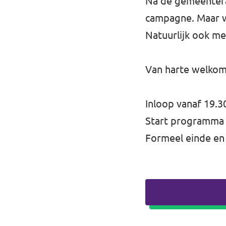
Na de gemeentera
campagne. Maar w
Natuurlijk ook me
Van harte welkom
Inloop vanaf 19.30
Start programma
Formeel einde en