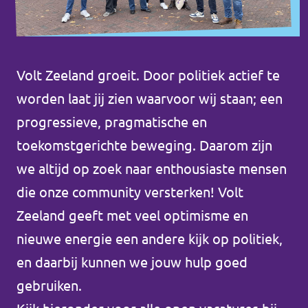
Steun Volt Zeeland!
Volt Zeeland groeit. Door politiek actief te
worden laat jij zien waarvoor wij staan; een
Documenten Volt Zeeland
progressieve, pragmatische en
toekomstgerichte beweging. Daarom zijn
we altijd op zoek naar enthousiaste mensen
Steun Volt Zeeland!
die onze community versterken! Volt
Zeeland geeft met veel optimisme en
nieuwe energie een andere kijk op politiek,
en daarbij kunnen we jouw hulp goed
gebruiken.