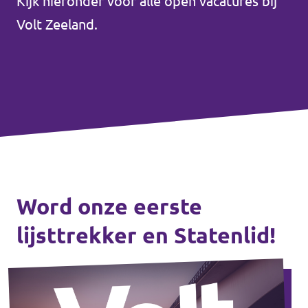
Kijk hieronder voor alle open vacatures bij
Volt Zeeland.
Word onze eerste
lijsttrekker en Statenlid!