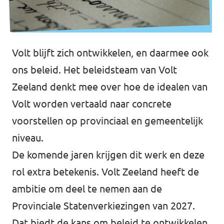
Volt blijft zich ontwikkelen, en daarmee ook
ons beleid. Het beleidsteam van Volt
Zeeland denkt mee over hoe de idealen van
Volt worden vertaald naar concrete
voorstellen op provinciaal en gemeentelijk
niveau.
De komende jaren krijgen dit werk en deze
rol extra betekenis. Volt Zeeland heeft de
ambitie om deel te nemen aan de
Provinciale Statenverkiezingen van 2027.
Dat biedt de kans om beleid te ontwikkelen