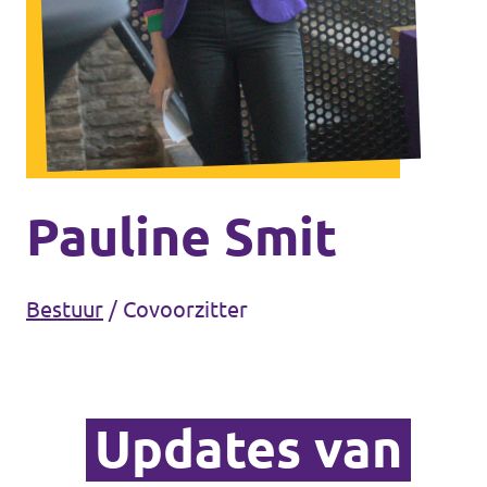
Steun Volt Zeeland!
Documenten Volt Zeeland
Pauline Smit
Steun Volt Zeeland!
Bestuur
/
Covoorzitter
Updates van