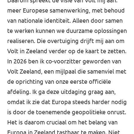
Daarom spreekt de visie van Volt mij aan:
meer Europese samenwerking, met behoud
van nationale identiteit. Alleen door samen
te werken kunnen we duurzame oplossingen
realiseren. Die overtuiging drijft mij aan om
Volt in Zeeland verder op de kaart te zetten.
In 2026 ben ik co-voorzitter geworden van
Volt Zeeland, een mijlpaal die samenviel met
de oprichting van onze eerste officiële
afdeling. Ik ga deze uitdaging graag aan,
omdat ik zie dat Europa steeds harder nodig
is door de toenemende geopolitieke onrust.
Het is daarom cruciaal om het belang van
Europa in Zeeland tastbaar te maken. Niet