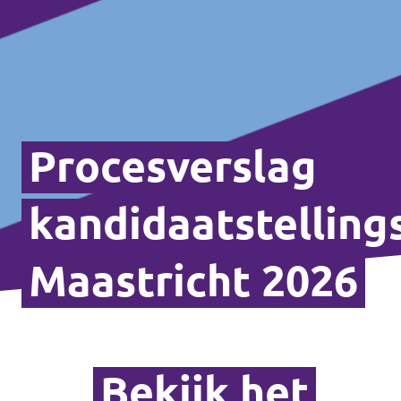
Procesverslag
kandidaatstelling
Maastricht 2026
Bekijk het