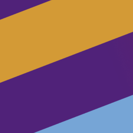
Agenda
Vacatures
Volt Maastricht