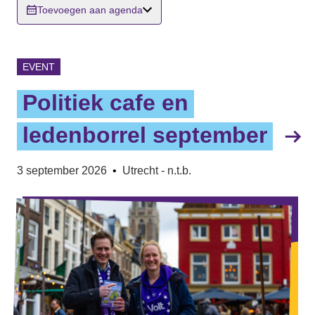
Toevoegen aan agenda
EVENT
Politiek cafe en
ledenborrel september
3 september 2026
•
Utrecht - n.t.b.