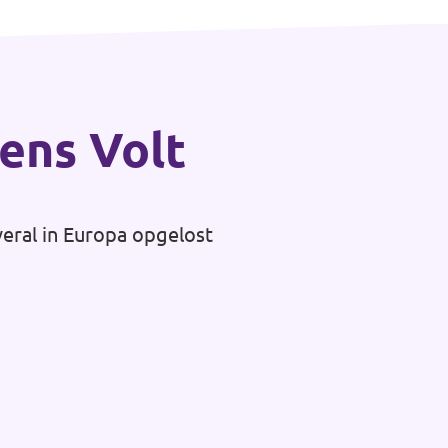
gens Volt
veral in Europa opgelost