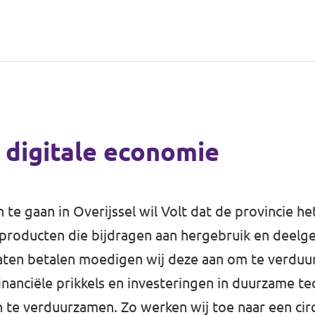
n digitale economie
e gaan in Overijssel wil Volt dat de provincie he
producten die bijdragen aan hergebruik en deelg
laten betalen moedigen wij deze aan om te verdu
financiële prikkels en investeringen in duurzame te
 te verduurzamen. Zo werken wij toe naar een cir