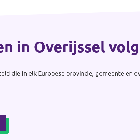
en in Overijssel vol
teld die in elk Europese provincie, gemeente en o