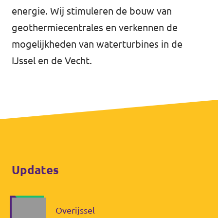
Almelo
energie. Wij stimuleren de bouw van
Deventer
geothermiecentrales en verkennen de
mogelijkheden van waterturbines in de
Enschede
IJssel en de Vecht.
Hengelo
Zwolle
Updates
Overijssel