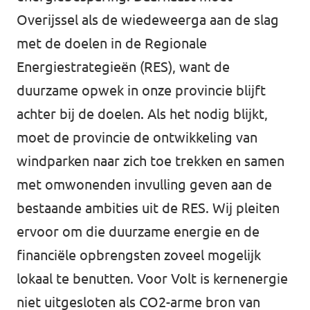
Overijssel als de wiedeweerga aan de slag
Agenda
met de doelen in de Regionale
Energiestrategieën (RES), want de
duurzame opwek in onze provincie blijft
Gemeenteraadsverkiezingen 2026
achter bij de doelen. Als het nodig blijkt,
moet de provincie de ontwikkeling van
Doneer
windparken naar zich toe trekken en samen
Voor leden
met omwonenden invulling geven aan de
bestaande ambities uit de RES. Wij pleiten
Vacatures
ervoor om die duurzame energie en de
financiële opbrengsten zoveel mogelijk
lokaal te benutten. Voor Volt is kernenergie
niet uitgesloten als CO2-arme bron van