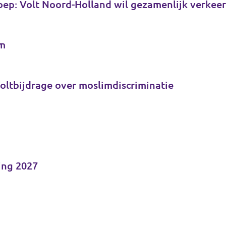
ep: Volt Noord-Holland wil gezamenlijk verkeer
em
Voltbijdrage over moslimdiscriminatie
ing 2027