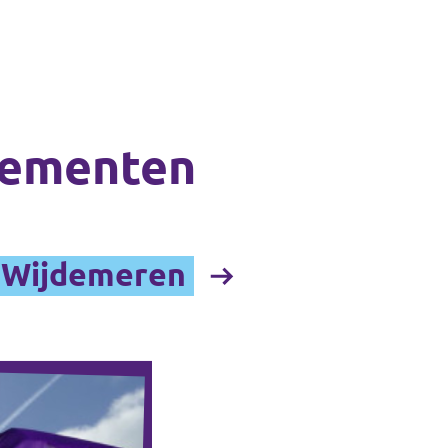
ementen
n Wijdemeren