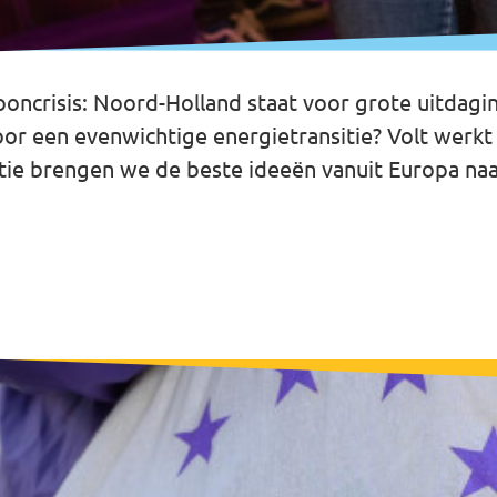
ooncrisis: Noord-Holland staat voor grote uitdag
r een evenwichtige energietransitie? Volt werkt 
tie brengen we de beste ideeën vanuit Europa naa