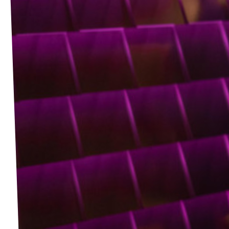
Agenda
Volt Haarlem
Vacatures