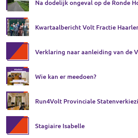
Na dodelijk ongeval op de Ronde Ho
Kwartaalbericht Volt Fractie Haarl
Verklaring naar aanleiding van de 
Wie kan er meedoen?
Run4Volt Provinciale Statenverkiez
Stagiaire Isabelle