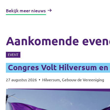
Bekijk meer nieuws
Aankomende even
EVENT
Congres Volt Hilversum e
27 augustus 2026
•
Hilversum, Gebouw de Vereeniging