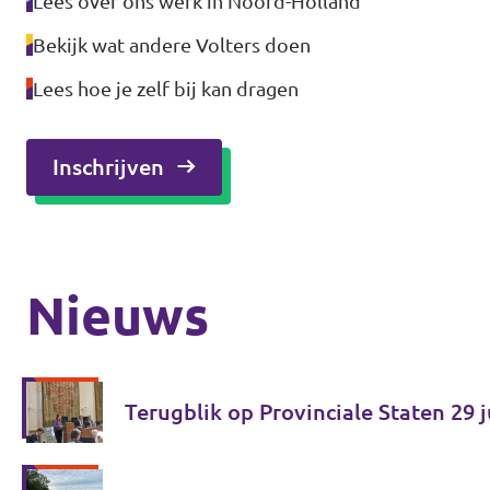
Lees over ons werk in Noord-Holland
Bekijk wat andere Volters doen
Lees hoe je zelf bij kan dragen
Inschrijven
Nieuws
Terugblik op Provinciale Staten 29 