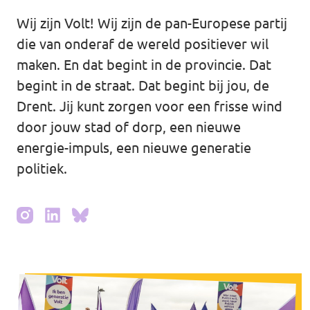
Wij zijn Volt! Wij zijn de pan-Europese partij
Agenda
die van onderaf de wereld positiever wil
maken. En dat begint in de provincie. Dat
begint in de straat. Dat begint bij jou, de
Vacatures
Drent. Jij kunt zorgen voor een frisse wind
door jouw stad of dorp, een nieuwe
energie-impuls, een nieuwe generatie
politiek.
Doneer aan Volt Drenthe!
Documenten