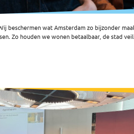
Wij beschermen wat Amsterdam zo bijzonder maakt
sen. Zo houden we wonen betaalbaar, de stad vei