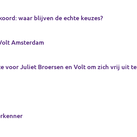
koord: waar blijven de echte keuzes?
 Volt Amsterdam
e voor Juliet Broersen en Volt om zich vrij uit t
erkenner