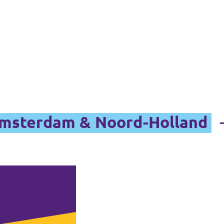
Amsterdam & Noord-Holland