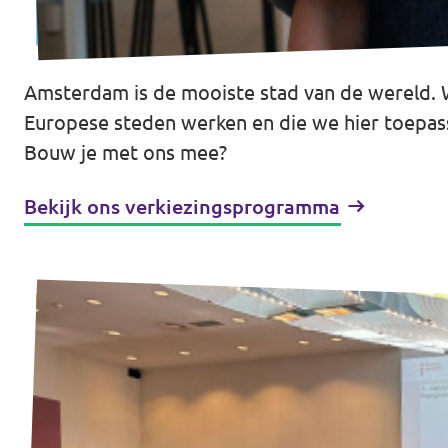
Amsterdam is de mooiste stad van de wereld. 
Vacatures
Europese steden werken en die we hier toepas
Contact
Bouw je met ons mee?
Bekijk ons verkiezingsprogramma