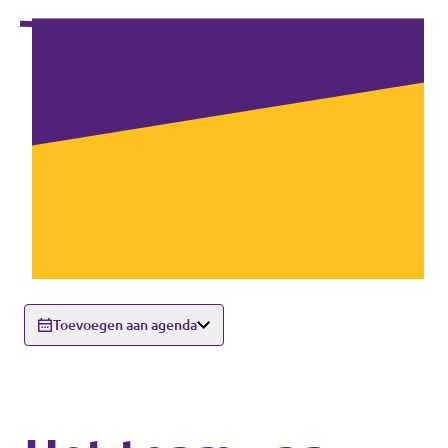
Toevoegen aan agenda