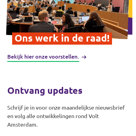
Vacatures
Ons werk in de raad!
Contact
Bekijk hier onze voorstellen.
Ontvang updates
Schrijf je in voor onze maandelijkse nieuwsbrief
en volg alle ontwikkelingen rond Volt
Amsterdam.