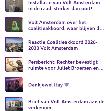
Installatie van Volt Amsterdam
in de raad: sterker dan ooit!
Volt Amsterdam over het
coalitieakkoord: waar blijven de
echte keuzes?
Reactie Coalitieakkoord 2026-
2030 Volt Amsterdam
Persbericht: Rechter bevestigt
ruimte voor Juliet Broersen en
Volt om zich vrij uit te spreken in
publiek debat
Dankjewel Itay 💜
Brief van Volt Amsterdam aan de
verkenner